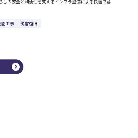
らしの安全と利便性を支えるインフラ整備による快適で暮
公園工事
災害復旧