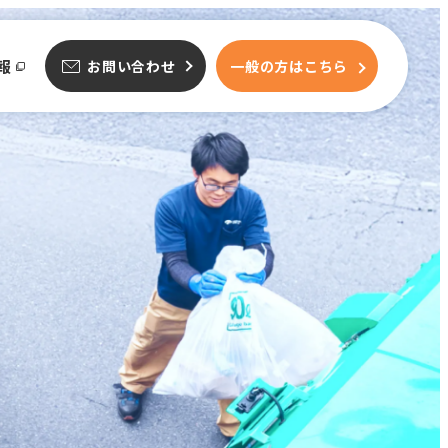
報
お問い合わせ
一般
の
方
は
こちら