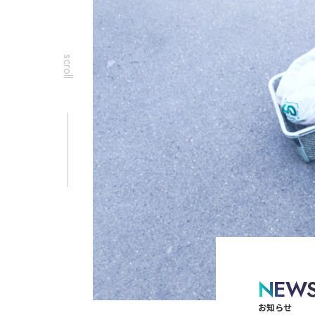
scroll
NEW
お知らせ