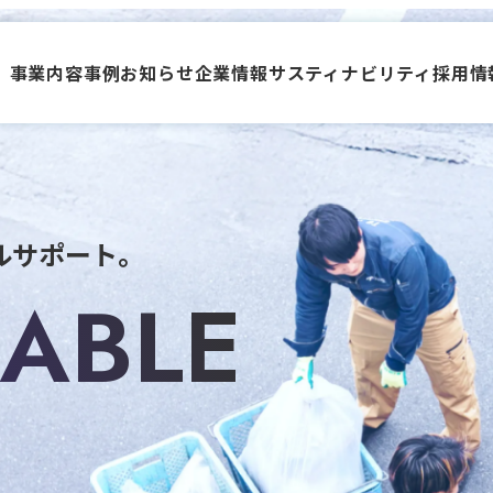
事業内容
事例
お知らせ
企業情報
サスティナビリティ
採用情
ルサポート。
NABLE