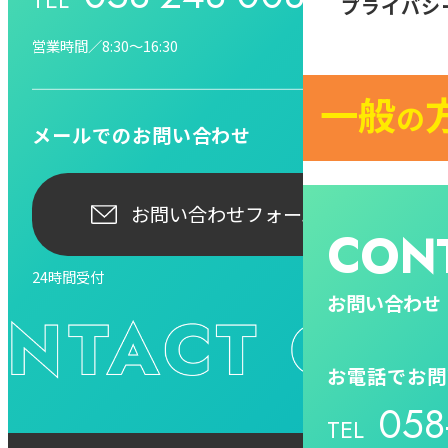
プライバシ
営業時間／8:30〜16:30
一般
の
メールでのお問い合わせ
お問い合わせフォームへ
CON
24時間受付
お問い合わせ
お電話でお問
058
TEL