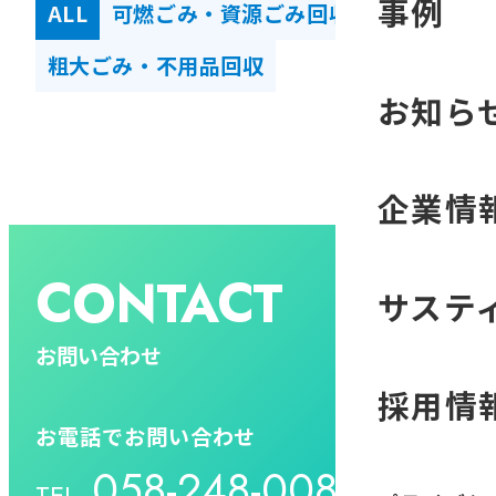
事例
ALL
可燃ごみ・資源ごみ回収
粗大ごみ・不用品回収
お知ら
企業情
CONTACT
サステ
お問い合わせ
採用情
お電話でお問い合わせ
058-248-0089
TEL